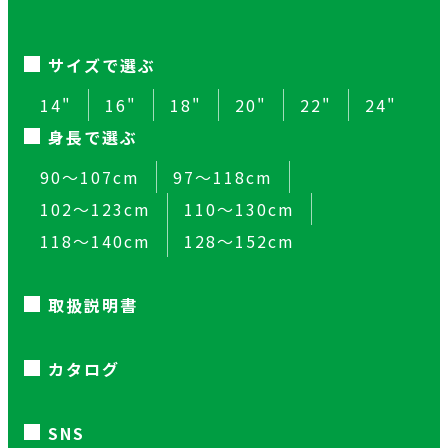
サイズで選ぶ
14"
16"
18"
20"
22"
24"
身長で選ぶ
90～107cm
97～118cm
102～123cm
110～130cm
118～140cm
128～152cm
取扱説明書
カタログ
SNS