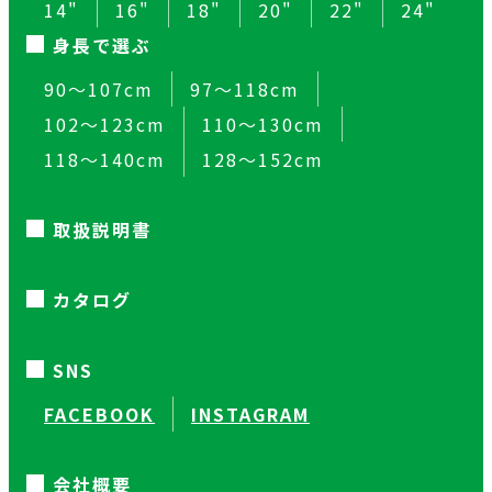
14"
16"
18"
20"
22"
24"
身長で選ぶ
90～107cm
97～118cm
102～123cm
110～130cm
118～140cm
128～152cm
取扱説明書
カタログ
SNS
FACEBOOK
INSTAGRAM
会社概要