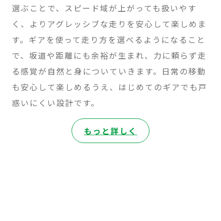
選ぶことで、スピード域が上がっても扱いやす
く、よりアグレッシブな走りを安心して楽しめま
す。ギアを使って走り方を選べるようになること
で、坂道や距離にも余裕が生まれ、力に頼らず走
る感覚が自然と身についていきます。日常の移動
も安心して楽しめるうえ、はじめてのギアでも戸
惑いにくい設計です。
:
もっと詳しく
ZERO
24″
8
ス
ピ