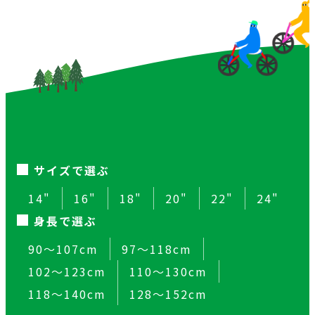
ー
ド
サイズで選ぶ
14"
16"
18"
20"
22"
24"
身長で選ぶ
90～107cm
97～118cm
102～123cm
110～130cm
118～140cm
128～152cm