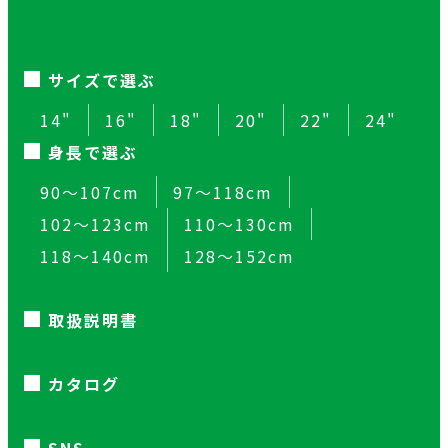
サイズで選ぶ
14"
16"
18"
20"
22"
24"
身長で選ぶ
90～107cm
97～118cm
102～123cm
110～130cm
118～140cm
128～152cm
取扱説明書
カタログ