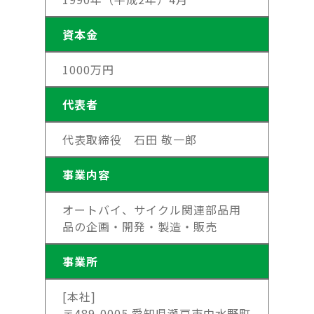
資本金
1000万円
代表者
代表取締役 石田 敬一郎
事業内容
オートバイ、サイクル関連部品用
品の企画・開発・製造・販売
事業所
[本社]
〒489-0005 愛知県瀬戸市中水野町