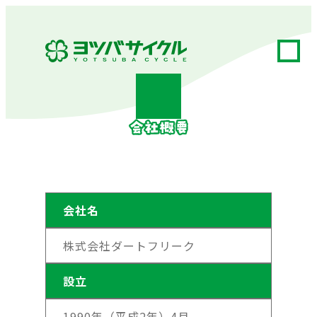
会社名
株式会社ダートフリーク
設立
1990年（平成2年）4月