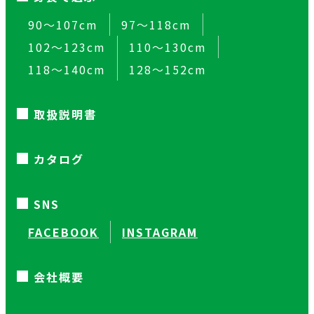
90～107cm
97～118cm
102～123cm
110～130cm
118～140cm
128～152cm
取扱説明書
カタログ
SNS
FACEBOOK
INSTAGRAM
会社概要