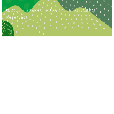
© 2016 – 2026 YOTSUBA CYCLE. All Rights
Reserved.