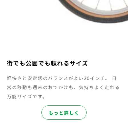
街でも公園でも頼れるサイズ
軽快さと安定感のバランスがよい20インチ。 日
常の移動も週末のおでかけも、気持ちよく走れる
万能サイズです。
:
もっと詳しく
WITH